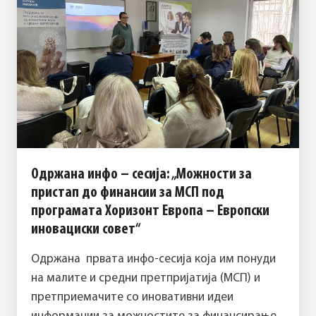
Одржана инфо – сесија: „Можности за
пристап до финансии за МСП под
програмата Хоризонт Европа – Европски
иновациски совет“
Одржана првата инфо-сесија која им понуди
на малите и средни претпријатија (МСП) и
претприемачите со иновативни идеи