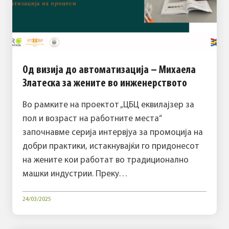
Од визија до автоматизација – Михаела
Златеска за жените во инженерството
Во рамките на проектот „ЦБЦ еквилајзер за
пол и возраст на работните места“
започнавме серија интервјуа за промоција на
добри практики, истакнувајќи го придонесот
на жените кои работат во традиционално
машки индустрии. Преку…
24/03/2025