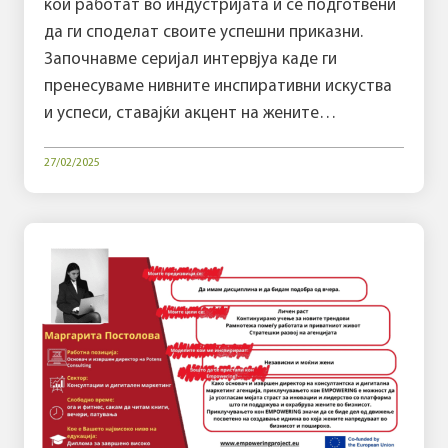
кои работат во индустријата и се подготвени
да ги споделат своите успешни приказни.
Започнавме серијал интервјуа каде ги
пренесуваме нивните инспиративни искуства
и успеси, ставајќи акцент на жените…
27/02/2025