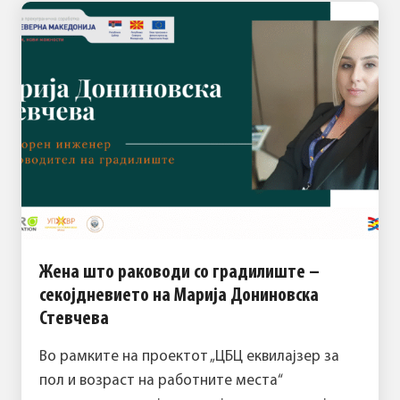
Жена што раководи со градилиште –
секојдневието на Марија Дониновска
Стевчева
Во рамките на проектот „ЦБЦ еквилајзер за
пол и возраст на работните места“