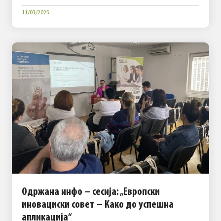
11/03/2025
Одржана инфо – сесија: „Европски
иновациски совет – Како до успешна
апликација“