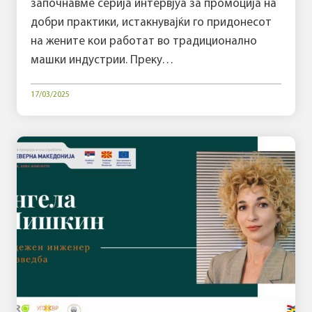
започнавме серија интервјуа за промоција на
добри практики, истакнувајќи го придонесот
на жените кои работат во традиционално
машки индустрии. Преку…
17/03/2025