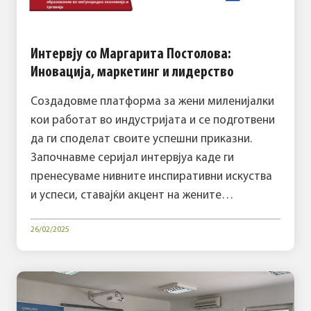
Интервју со Маргарита Постолова:
Иновација, маркетинг и лидерство
Создадовме платформа за жени миленијалки
кои работат во индустријата и се подготвени
да ги споделат своите успешни приказни.
Започнавме серијал интервјуа каде ги
пренесуваме нивните инспиративни искуства
и успеси, ставајќи акцент на жените…
26/02/2025