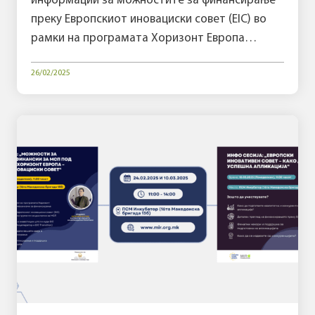
информации за можностите за финансирање
преку Европскиот иновациски совет (EIC) во
рамки на програмата Хоризонт Европа…
26/02/2025