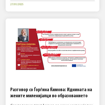
27/01/2025
Разговор со Ѓорѓина Ќимова: Иднината на
жените миленијалци во образованието