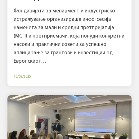
Фондацијата за менаџмент и индустриско
истражување организираше инфо-сесија
наменета за мали и средни претпријатија
(МСП) и претприемачи, која понуди конкретни
насоки и практични совети за успешно
аплицирање за грантови и инвестиции од
Европскиот…
10/03/2025