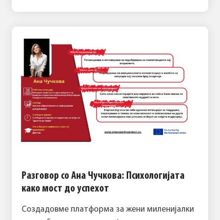
Разговор со Ана Чучкова: Психологијата
како мост до успехот
Создадовме платформа за жени миленијалки