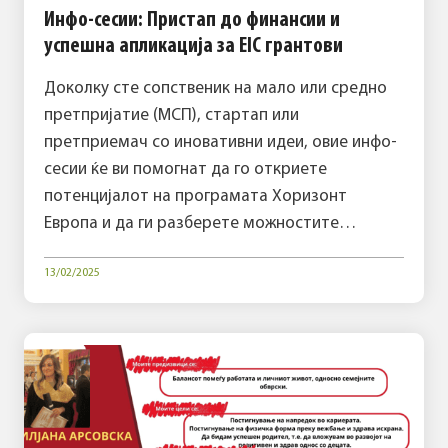
Инфо-сесии: Пристап до финансии и
успешна апликација за EIC грантови
Доколку сте сопственик на мало или средно
претпријатие (МСП), стартап или
претприемач со иновативни идеи, овие инфо-
сесии ќе ви помогнат да го откриете
потенцијалот на програмата Хоризонт
Европа и да ги разберете можностите…
13/02/2025