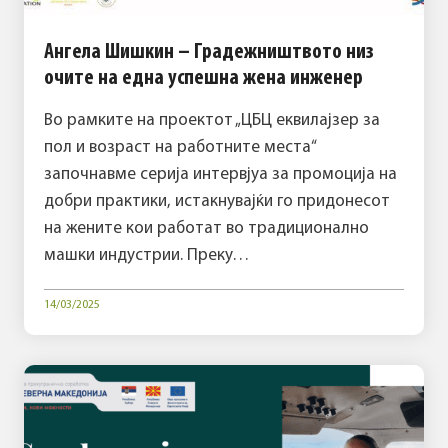
Ангела Шишкин – Градежништвото низ
очите на една успешна жена инженер
Во рамките на проектот „ЦБЦ еквилајзер за
пол и возраст на работните места“
започнавме серија интервјуа за промоција на
добри практики, истакнувајќи го придонесот
на жените кои работат во традиционално
машки индустрии. Преку…
14/03/2025