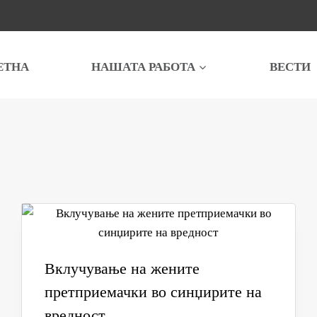
ЕТНА
НАШАТА РАБОТА
ВЕСТИ
Вклучување на жените
претприемачки во синџирите на
вредност