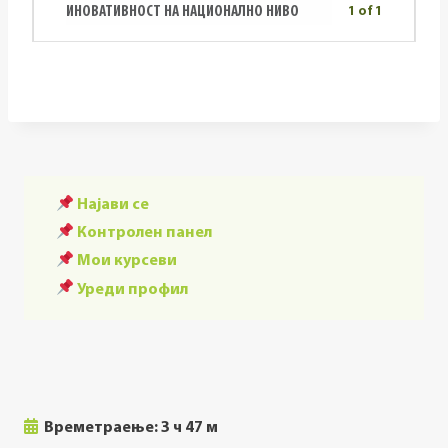
ИНОВАТИВНОСТ НА НАЦИОНАЛНО НИВО
1 of 1
Најави се
Контролен панел
Мои курсеви
Уреди профил
Времетраење:
3 ч 47 м