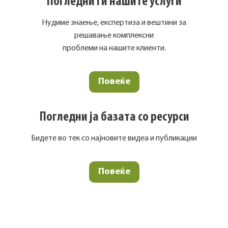
Погледни ги нашите услуги
Нудиме знаење, експертиза и вештини за
решавање комплексни
проблеми на нашите клиенти.
Повеќе
Погледни ја базата со ресурси
Бидете во тек со најновите видеа и публикации
Повеќе