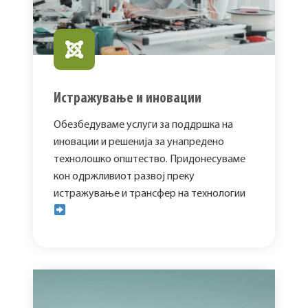
Истражување и иновации
Обезбедуваме услуги за поддршка на
иновации и решенија за унапредено
технолошко општество. Придонесуваме
кон одржливиот развој преку
истражување и трансфер на технологии