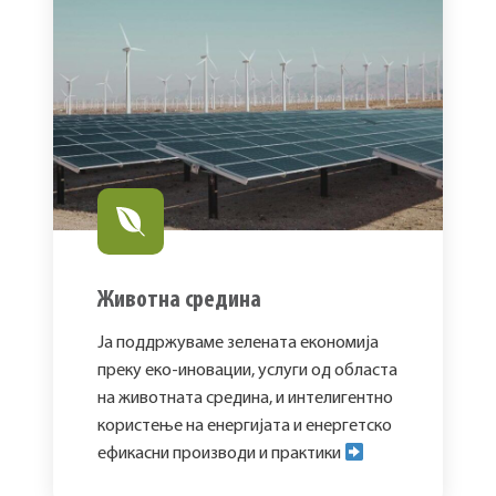
Животна средина
Ја поддржуваме зелената економија
преку еко-иновации, услуги од областа
на животната средина, и интелигентно
користење на енергијата и енергетско
ефикасни производи и практики