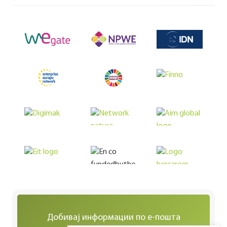
Добивај информации по е-пошта