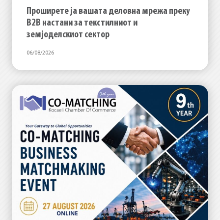
Проширете ја вашата деловна мрежа преку
B2B настани за текстилниот и
земјоделскиот сектор
06/08/2026