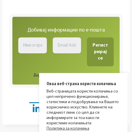
Добивај информации по е-пошта
Биди во тек со сите активности!
Оваа веб-страна користи колачиња
Веб-страницата користи колачиња со
цел непречено функционирање,
статистики и подобрување на Вашето
корисничко искуство. Кликнете на
следниот линк со цел да се
информирате за тоа како ги
користиме колачињата:
Политика за колачиња