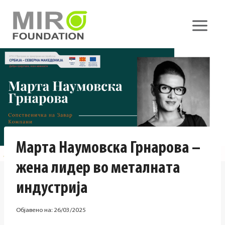
Skip
to
content
Марта Наумовска Грнарова –
жена лидер во металната
индустрија
Објавено на:
26/03/2025