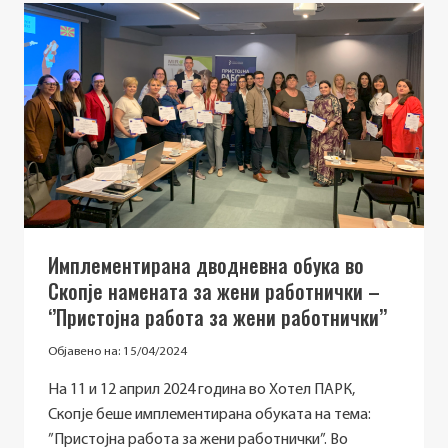
НОВИ
МОЖНОСТИ
ЗА
ВРАБОТУВАЊЕ
ВО
ПРЕКУГРАНИЧНИОТ
РЕГИОН
Имплементирана дводневна обука во
Скопје намената за жени работнички –
‘’Пристојна работа за жени работнички’’
Објавено на:
15/04/2024
На 11 и 12 април 2024 година во Хотел ПАРК,
Скопје беше имплементирана обуката на тема:
”Пристојна работа за жени работнички”. Во