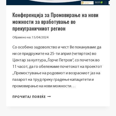
Конференција за Промовирање на нови
можности за вработување во
прекуграничниот регион
Објавено на:
15/04/2024
Со особено задоволство и чест Ве покануваме да
ни се придружите на 25-ти април (четврток) во
Центар за култура „Ѓорче Петров“, со почеток во
11 часот, да го обележиме почетокот на проектот
„Премостување на родовиот и возрасниот јаз на
пазарот на труд преку градење капацитети и
промовирање на нови можности…
КОНФЕРЕНЦИЈА
ПРОЧИТАЈ ПОВЕЌЕ
ЗА
ПРОМОВИРАЊЕ
НА