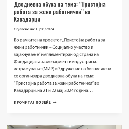
Дводневна обука на тема: ‘’Пристојна
работа за жени работнички’’ во
Кавадарци
Објавено на:
10/05/2024
Во рамките на проектот „Пристојна работа за
жени работнички – Социјално учество и
зајакнување” имплементиран од страна на
Фондацијата за менаџмент и индустриско
истражување (МИР) и Здружение на бизнис жени
се организира дводневна обука на тема:
”Пристојна работа за жени работнички” во
Кавадарци, на 21 и 22 мај 2024 година…
ДВОДНЕВНА
ПРОЧИТАЈ ПОВЕЌЕ
ОБУКА
НА
ТЕМА:
‘’ПРИСТОЈНА