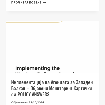
ПОВИК
ПРОЧИТАЈ ПОВЕЌЕ
ДО
ЖЕНИТЕ
ОД
МИЛЕНИЈАЛ
ГЕНЕРАЦИЈА
КОИ
ГО
ДВИЖАТ
НАПРЕДОКОТ
ВО
ИНДУСТРИЈАТА!
Имплементација на Агендата за Западен
Балкан – Објавени Мониторинг Картички
од POLICY ANSWERS
Објавено на:
18/10/2024