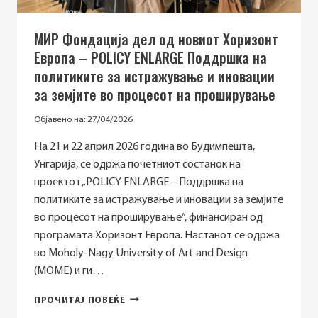
МИР Фондација дел од новиот Хоризонт
Европа – POLICY ENLARGE Поддршка на
политиките за истражување и иновации
за земјите во процесот на проширување
Објавено на:
27/04/2026
На 21 и 22 април 2026 година во Будимпешта,
Унгарија, се одржа почетниот состанок на
проектот „POLICY ENLARGE – Поддршка на
политиките за истражување и иновации за земјите
во процесот на проширување“, финансиран од
програмата Хоризонт Европа. Настанот се одржа
во Moholy-Nagy University of Art and Design
(MOME) и ги…
МИР
ПРОЧИТАЈ ПОВЕЌЕ
ФОНДАЦИЈА