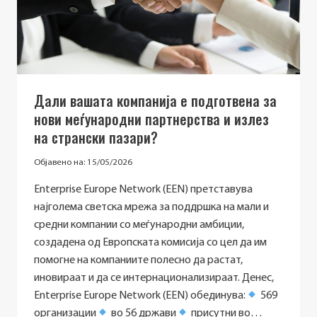
Дали вашата компанија е подготвена за
нови меѓународни партнерства и излез
на странски пазари?
Објавено на:
15/05/2026
Enterprise Europe Network (EEN) претставува
најголема светска мрежа за поддршка на мали и
средни компании со меѓународни амбиции,
создадена од Европската комисија со цел да им
помогне на компаниите полесно да растат,
иновираат и да се интернационализираат. Денес,
Enterprise Europe Network (EEN) обединува:
569
организации
во 56 држави
присутни во…