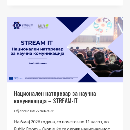
НОВ
ЕВРОПСКИ
ДИГИТАЛЕН
ИНОВАЦИСКИ
ХАБ
Национален натпревар за научна
комуникација – STREAM-IT
Објавено на:
27/04/2026
На 6 мај 2026 година, со почеток во 11 часот, во
Public Room – Скопје, ќе се одржи националниот