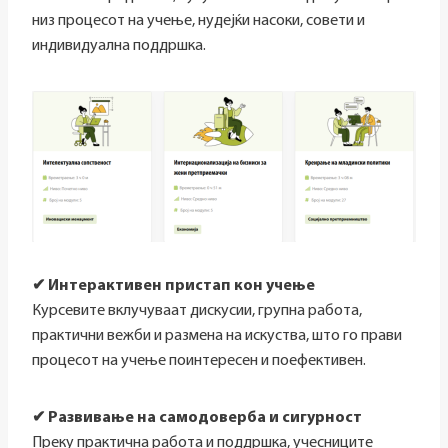
низ процесот на учење, нудејќи насоки, совети и
индивидуална поддршка.
✔ Интерактивен пристап кон учење
Курсевите вклучуваат дискусии, групна работа,
практични вежби и размена на искуства, што го прави
процесот на учење поинтересен и поефективен.
✔ Развивање на самодоверба и сигурност
Преку практична работа и поддршка, учесниците