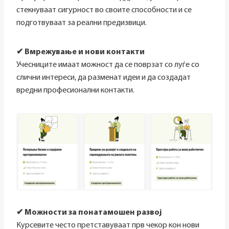
стекнуваат сигурност во своите способности и се
подготвуваат за реални предизвици.
✔ Вмрежување и нови контакти
Учесниците имаат можност да се поврзат со луѓе со
слични интереси, да разменат идеи и да создадат
вредни професионални контакти.
✔ Можности за понатамошен развој
Курсевите често претставуваат прв чекор кон нови