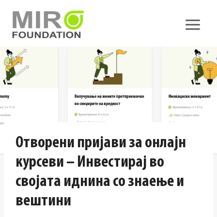
Skip
to
content
Отворени пријави за онлајн
курсеви – Инвестирај во
својата иднина со знаење и
вештини