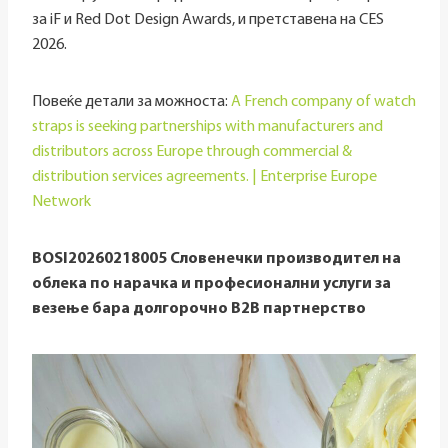
за iF и Red Dot Design Awards, и претставена на CES
2026.
Повеќе детали за можноста:
A French company of watch
straps is seeking partnerships with manufacturers and
distributors across Europe through commercial &
distribution services agreements. | Enterprise Europe
Network
BOSI20260218005 Словенечки производител на
облека по нарачка и професионални услуги за
везење бара долгорочно B2B партнерство