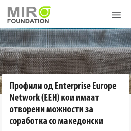
Skip
to
content
Профили од Enterprise Europe
Network (ЕЕН) кои имаат
отворени можности за
соработка со македонски