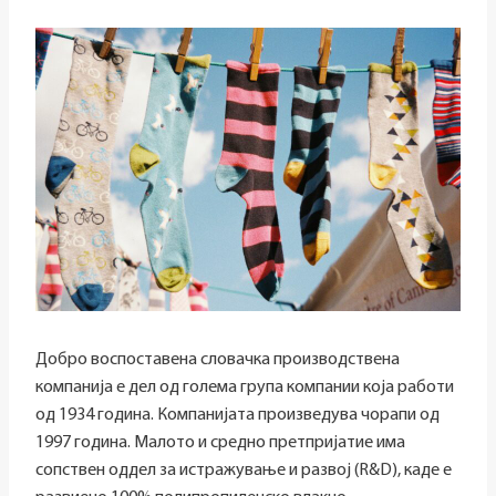
Добро воспоставена словачка производствена
компанија е дел од голема група компании која работи
од 1934 година. Компанијата произведува чорапи од
1997 година. Малото и средно претпријатие има
сопствен оддел за истражување и развој (R&D), каде е