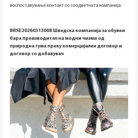
воспоставување контакт со соодветната компанија.
BRSE20260313008
Шведска компанија за обувки
бара производител на модни чизми од
природна гума преку комерцијален договор и
договор со добавувач