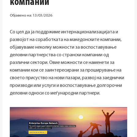
компании
Објавено на:
13/03/2026
Со цел да ја поддржиме интернационализацијата и
развојот на соработката на македонските компании,
објавуваме неколку можности за воспоставување
деловни партнерства со странски компании од
различни сектори. Овие можности се наменети за
компании кои се заинтересирани за проширување на
своето присуство на нови пазари, развој на заеднички
производи или услуги и воспоставување долгорочни
деловни односи со меѓународни партнери.