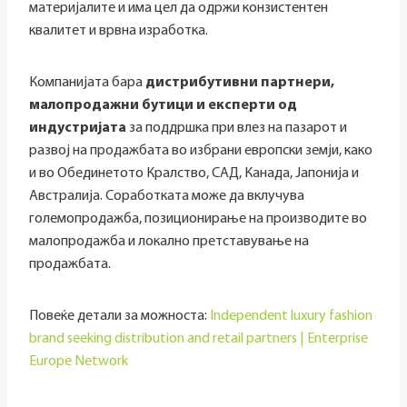
материјалите и има цел да одржи конзистентен
квалитет и врвна изработка.
Компанијата бара
дистрибутивни партнери,
малопродажни бутици и експерти од
индустријата
за поддршка при влез на пазарот и
развој на продажбата во избрани европски земји, како
и во Обединетото Кралство, САД, Канада, Јапонија и
Австралија. Соработката може да вклучува
големопродажба, позиционирање на производите во
малопродажба и локално претставување на
продажбата.
Повеќе детали за можноста:
Independent luxury fashion
brand seeking distribution and retail partners | Enterprise
Europe Network