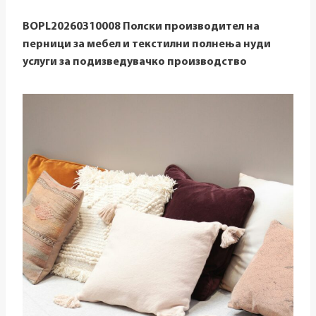
BOPL20260310008 Полски производител на
перници за мебел и текстилни полнења нуди
услуги за подизведувачко производство