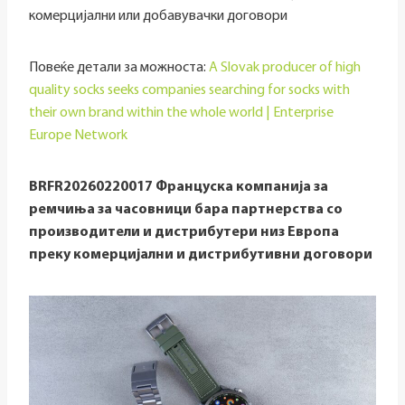
комерцијални или добавувачки договори
Повеќе детали за можноста:
A Slovak producer of high
quality socks seeks companies searching for socks with
their own brand within the whole world | Enterprise
Europe Network
BRFR20260220017 Француска компанија за
ремчиња за часовници бара партнерства со
производители и дистрибутери низ Европа
преку комерцијални и дистрибутивни договори