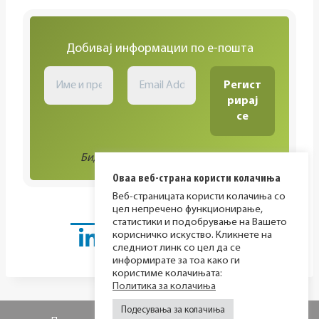
Добивај информации по е-пошта
Биди во тек со сите активности!
Оваа веб-страна користи колачиња
Веб-страницата користи колачиња со
цел непречено функционирање,
статистики и подобрување на Вашето
корисничко искуство. Кликнете на
следниот линк со цел да се
информирате за тоа како ги
користиме колачињата:
Политика за колачиња
Подесувања за колачиња