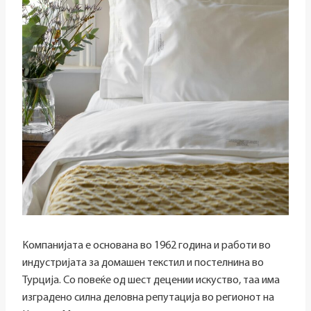
Компанијата е основана во 1962 година и работи во
индустријата за домашен текстил и постелнина во
Турција. Со повеќе од шест децении искуство, таа има
изградено силна деловна репутација во регионот на