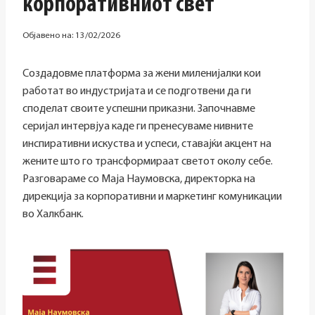
корпоративниот свет
Објавено на:
13/02/2026
Создадовме платформа за жени миленијалки кои
работат во индустријата и се подготвени да ги
споделат своите успешни приказни. Започнавме
серијал интервјуа каде ги пренесуваме нивните
инспиративни искуства и успеси, ставајќи акцент на
жените што го трансформираат светот околу себе.
Разговараме со Маја Наумовска, директорка на
дирекција за корпоративни и маркетинг комуникации
во Халкбанк.