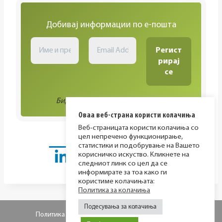
Добивај информации по е-пошта
Биди во тек со сите активности!
Оваа веб-страна користи колачиња
Веб-страницата користи колачиња со
цел непречено функционирање,
статистики и подобрување на Вашето
корисничко искуство. Кликнете на
следниот линк со цел да се
информирате за тоа како ги
користиме колачињата:
Политика за колачиња
Подесувања за колачиња
Политика за приватност
Политика за колачиња