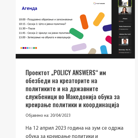
Проектот „POLICY ANSWERS“ им
обезбеди на креаторите на
политиките и на државните
службеници во Македонија обука за
креирање политики и координација
Објавено на:
20/04/2023
На 12 април 2023 година на зум се одржа
обука за креирање политики и