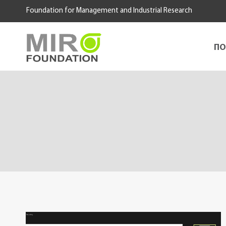
Skip
Foundation for Management and Industrial Research
to
content
ПО