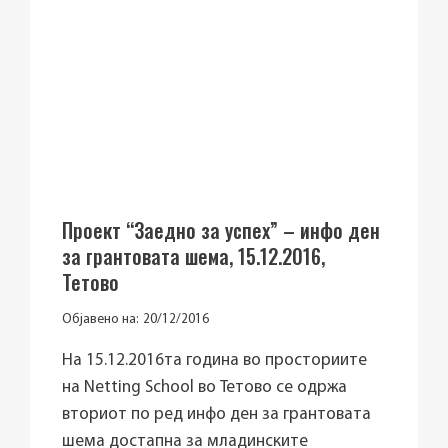
Проект “Заедно за успех” – инфо ден
за грантовата шема, 15.12.2016,
Тетово
Објавено на:
20/12/2016
На 15.12.2016та година во просториите
на Netting School во Тетово се одржа
вториот по ред инфо ден за грантовата
шема достапна за младинските