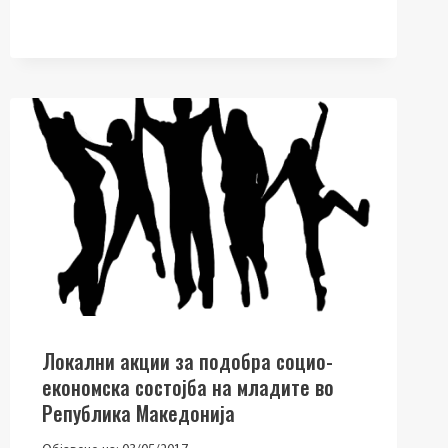
ТОЛКУ
ПОСЕБНИ?“
Локални акции за подобра социо-
економска состојба на младите во
Република Македонија