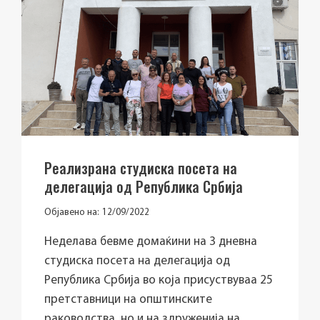
Реализрана студиска посета на
делегација од Република Србија
Објавено на:
12/09/2022
Неделава бевме домаќини на 3 дневна
студиска посета на делегација од
Република Србија во која присуствуваа 25
претставници на општинските
раководства, но и на здруженија на