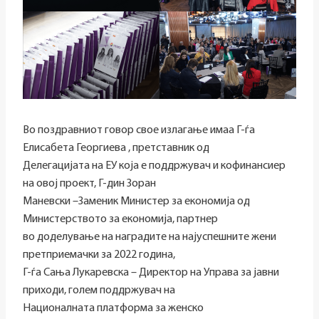
Во поздравниот говор свое излагање имаа Г-ѓа
Елисабета Георгиева , претставник од
Делегацијата на ЕУ која е поддржувач и кофинансиер
на овој проект, Г-дин Зоран
Маневски –Заменик Министер за економија од
Министерството за економија, партнер
во доделување на наградите на најуспешните жени
претприемачки за 2022 година,
Г-ѓа Сања Лукаревска – Директор на Управа за јавни
приходи, голем поддржувач на
Националната платформа за женско