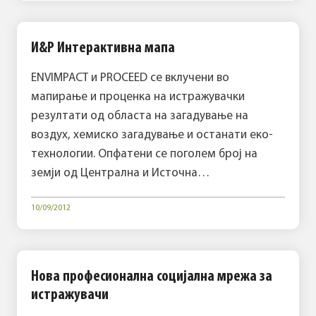
И&Р Интерактивна мапа
ENVIMPACT и PROCEED се вклучени во
мапирање и проценка на истражувачки
резултати од областа на загадување на
воздух, хемиско загадување и останати еко-
технологии. Опфатени се поголем број на
земји од Централна и Источна…
10/09/2012
Нова професионална социјална мрежа за
истражувачи