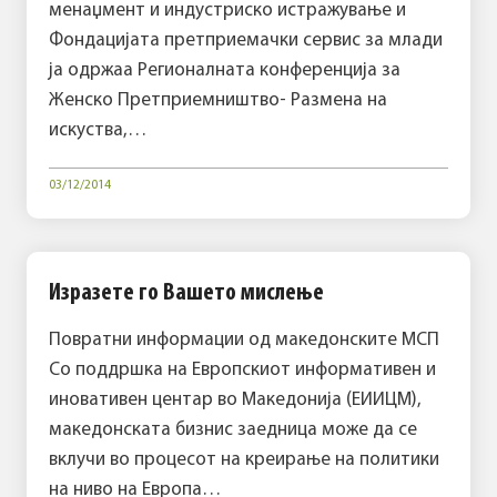
менаџмент и индустриско истражување и
Фондацијата претприемачки сервис за млади
ја одржаа Регионалната конференција за
Женско Претприемништво- Размена на
искуства,…
03/12/2014
Изразете го Вашето мислење
Повратни информации од македонските МСП
Со поддршка на Европскиот информативен и
иновативен центар во Македонија (ЕИИЦМ),
македонската бизнис заедница може да се
вклучи во процесот на креирање на политики
на ниво на Европа…