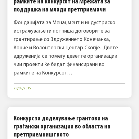
рамките на конкурсот на Мрежата за
поддршка на млади претприемачи
Фондацијата за Менаџмент и индустриско
истражување ги потпиша договорите за
грантирање со Здружението Конечанка,
Конче и Волонтерски Центар Скопје. Двете
здруженија се помеѓу деветте организации
чии проекти ќе бидат финансирани во
рамките на Конкурсот…
28/05/2015
Конкурс за доделување грантови на
граѓански организации во областа на
претприемништвото