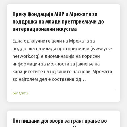
Преку Фондација МИР и Мрежата за
поддршка на млади претприемачи до
интернационални искуства
Една од клучните цели на Мрежата за
поддршка на млади претприемачи (www.yes-
network.org) е дисеминација на корисни
информации за можности за јакнење на
капацитетите на нејзините членови. Мрежата
во најголем дел е составена од…
06/11/2015
Потпишани договори за грантирање во