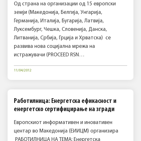
Oд страна на организации од 15 европски
земји (Македонија, Белгија, Унгарија,
Германија, Италија, Бугарија, Латвија,
Луксембург, Чешка, Словенија, Данска,
Литванија, Србија, Грција и Хрватска) се
развива нова социјална мрежа на
истражувачи (PROCEED RSN…
11/04/2012
Работилница: Eнергетска ефикасност и
енергетско сертифицирање на згради
Европскиот информативен и иновативен
центар во Македонија (ЕИИЦМ) организира
РАБОТИЛНИЦА НА ТЕМА: Eнергетска