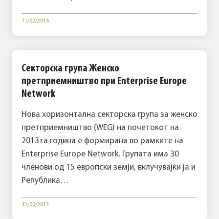
11/02/2014
Секторска група Женско
претприемништво при Enterprise Europe
Network
Нова хоризонтална секторска група за женско
претприемништво (WEG) на почетокот на
2013та година е формирана во рамките на
Enterprise Europe Network. Групата има 30
членови од 15 европски земји, вклучувајќи ја и
Република…
31/05/2013