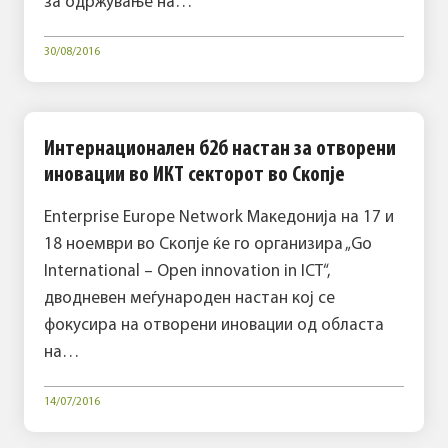
за одржување на…
30/08/2016
Интернационален б2б настан за отворени
иновации во ИКТ секторот во Скопје
Enterprise Europe Network Македонија на 17 и
18 ноември во Скопје ќе го организира „Go
International – Open innovation in ICT“,
дводневен меѓународен настан кој се
фокусира на отворени иновации од областа
на…
14/07/2016