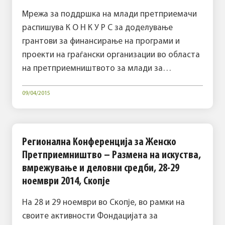
Мрежа за поддршка на млади претприемачи
распишува К О Н К У Р С за доделување
грантови за финансирање на програми и
проекти на граѓански организации во областа
на претприемништвото за млади за…
09/04/2015
Регионална Конференција за Женско
Претприемништво – Размена на искуства,
вмрежување и деловни средби, 28-29
ноември 2014, Скопје
На 28 и 29 ноември во Скопје, во рамки на
своите активности Фондацијата за