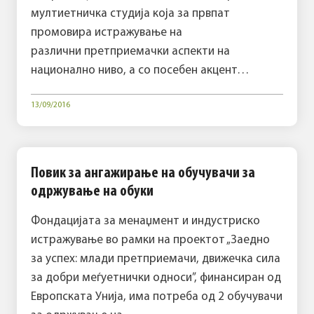
мултиетничка студија која за првпат
промовира истражување на
различни претприемачки аспекти на
национално ниво, а со посебен акцент…
13/09/2016
Повик за ангажирање на обучувачи за
одржување на обуки
Фондацијата за менаџмент и индустриско
истражување во рамки на проектот „Заедно
за успех: млади претприемачи, движечка сила
за добри меѓуетнички односи”, финансиран од
Европската Унија, има потреба од 2 обучувачи