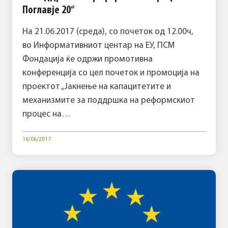
Поглавје 20“
На 21.06.2017 (среда), со почеток од 12.00ч,
во Информативниот центар на ЕУ, ПСМ
Фондација ќе одржи промотивна
конференција со цел почеток и промоција на
проектот „Јакнење на капацитетите и
механизмите за поддршка на реформскиот
процес на…
16/06/2017