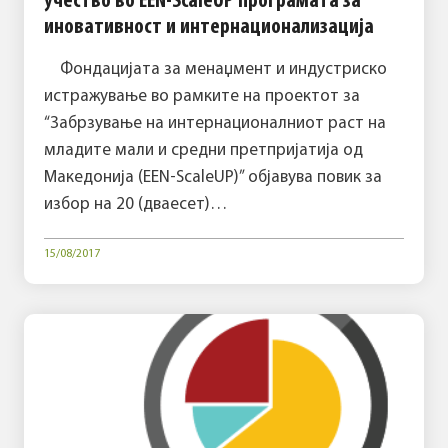
учество во EEN-ScaleUP програмата за
иновативност и интернационализација
Фондацијата за менаџмент и индустриско
истражување во рамките на проектот за
“Забрзување на интернационалниот раст на
младите мали и средни претпријатија од
Македонија (EEN-ScaleUP)” објавува повик за
избор на 20 (дваесет)…
15/08/2017