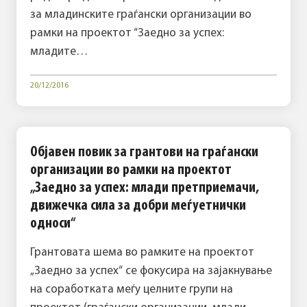
за младинските граѓански организации во
рамки на проектот “Заедно за успех:
младите…
20/12/2016
Објавен повик за грантови на граѓански
организации во рамки на проектот
„Заедно за успех: млади претприемачи,
движечка сила за добри меѓуетнички
односи“
Грантовата шема во рамките на проектот
„Заедно за успех“ се фокусира на зајакнување
на соработката меѓу целните групи на