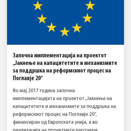
Започна имплементација на проектот
„Јакнење на капацитетите и механизмите
за поддршка на реформскиот процес на
Поглавје 20“
Во мај 2017 година започна
имплементацијата на проектот „Јакнење на
капацитетите и механизмите за поддршка на
реформскиот процес на Поглавје 20“,
финансиран од Европската унија, а во
реализација на проектните партнери