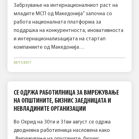
Забрзување на интернационалниот раст на
младите МСП од Македонија” започна со
работа националната платформа за
поддршка на конкурентноста, иновативноста
и интернационализацијата на стартап
компаниите од Македонија…
03/11/2017
СЕ ОДРЖА РАБОТИЛНИЦА ЗА ВМРЕЖУВАЊЕ
НА ОПШТИНИТЕ, БИЗНИС ЗАЕДНИЦАТА И
НЕВЛАДИНИТЕ ОРГАНИЗАЦИИ
Во Охрид на 30ти и 31ви август се одржа
дводневна работилница насловена како
„Вмрежување на општините, бизнис