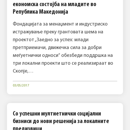
економска состојба на младите во
Република Македонија
Фондацијата за менаџмент и индустриско
истражување преку грантовата шема на
проектот „Заедно за успех: млади
претприемачи, движечка сила за добри
меѓуетнички односи“ обезбеди поддршка на
три локални проекти што се реализираат во
Скопје,…
03/05/2017
Со успешни мултиетнички социјални
бизниси до нови решенија за локалните
предизвици