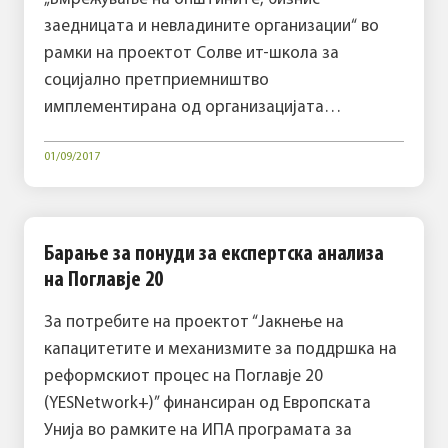
заедницата и невладините организации“ во
рамки на проектот Солве ит-школа за
социјално претприемништво
имплементирана од организацијата…
01/09/2017
Барање за понуди за експертска анализа
на Поглавје 20
За потребите на проектот “Јакнење на
капацитетите и механизмите за поддршка на
реформскиот процес на Поглавје 20
(YESNetwork+)” финансиран од Европската
Унија во рамките на ИПА програмата за