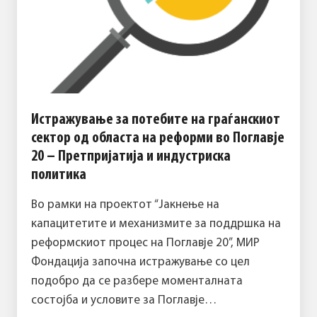
Истражување за потебите на граѓанскиот
сектор од областа на реформи во Поглавје
20 – Претпријатија и индустриска
политика
Во рамки на проектот “Јакнење на
капацитетите и механизмите за поддршка на
реформскиот процес на Поглавје 20”, МИР
Фондација започна истражување со цел
подобро да се разбере моменталната
состојба и условите за Поглавје…