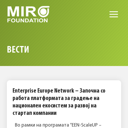
Skip
to
content
ВЕСТИ
Enterprise Europe Network – Започна со
работа платформата за градење на
национален екосистем за развој на
стартап компании
Во рамки на програмата “EEN-ScaleUP –