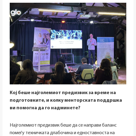
Кој беше најголемиот предизвик за време на
подготовките, и колку менторската поддршка
ви помогна да го надминете?
Најголемиот предизвик беше да се направи баланс
помеѓу техничката длабочина и едноставноста на