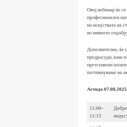
Овој вебинар ќе се
професионален нап
на искуствата на 
во нивното охрабр
Дополнително, ќе 
предрасуди, како и
претставени позит
поттикнување на а
Агенда 07.08.2025
11:00–
Добре
11:15
индус