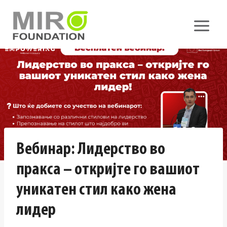
Skip
to
content
Вебинар: Лидерство во
пракса – откријте го вашиот
уникатен стил како жена
лидер