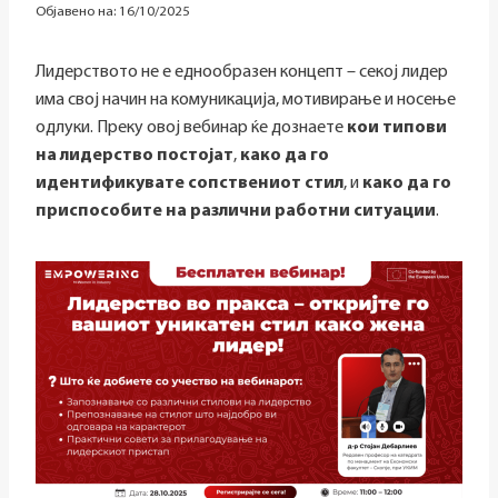
Објавено на:
16/10/2025
Лидерството не е еднообразен концепт – секој лидер
има свој начин на комуникација, мотивирање и носење
одлуки. Преку овој вебинар ќе дознаете
кои типови
на лидерство постојат
,
како да го
идентификувате сопствениот стил
, и
како да го
приспособите на различни работни ситуации
.