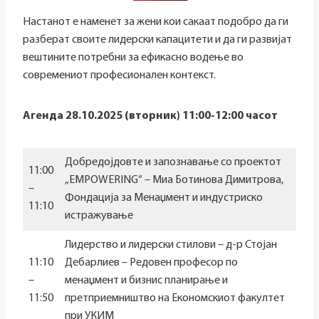
Настанот е наменет за жени кои сакаат подобро да ги
разберат своите лидерски капацитети и да ги развијат
вештините потребни за ефикасно водење во
современиот професионален контекст.
Агенда 28.10.2025 (вторник) 11:00-12:00 часот
Добредојдовте и запознавање со проектот
11:00
„EMPOWERING“ – Миа Ботинова Димитрова,
–
Фондација за Менаџмент и индустриско
11:10
истражување
Лидерство и лидерски стилови – д-р Стојан
11:10
Дебарлиев – Редовен професор по
–
менаџмент и бизнис планирање и
11:50
претприемништво на Економскиот факултет
при УКИМ