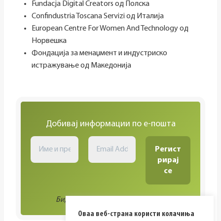
Fundacja Digital Creators од Полска
Confindustria Toscana Servizi од Италија
European Centre For Women And Technology од
Норвешка
Фондација за менаџмент и индустриско
истражување од Македонија
Добивај информации по е-пошта
Биди во тек со сите активности!
Оваа веб-страна користи колачиња