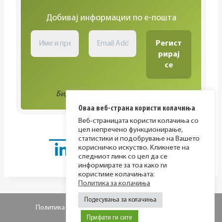
Добивај информации по е-пошта
Биди во тек со сите активности!
Оваа веб-страна користи колачиња
Веб-страницата користи колачиња со
цел непречено функционирање,
статистики и подобрување на Вашето
корисничко искуство. Кликнете на
следниот линк со цел да се
информирате за тоа како ги
користиме колачињата:
Политика за колачиња
Подесувања за колачиња
Политика за приватност
Политика за колачиња
Прифати ги сите