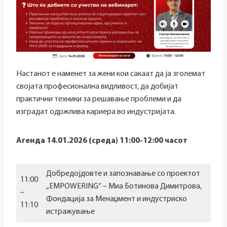
Настанот е наменет за жени кои сакаат да ја зголемат
својата професионална видливост, да добијат
практични техники за решавање проблеми и да
изградат одржлива кариера во индустријата.
Агенда 14.01.2026 (среда) 11:00-12:00 часот
Добредојдовте и запознавање со проектот
11:00
„EMPOWERING“ – Миа Ботинова Димитрова,
–
Фондација за Менаџмент и индустриско
11:10
истражување