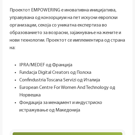
Проектот EMPOWERING е иновативна иницијатива,
управувана од конзорциум на пет искусни европски
организации, секоја со уникатна експертиза во
образованието за возрасни, зајакнување на жените и
нови технологии. Проектот се имплементира од страна
на:
IPRA/MEDEF од Франција
Fundacja Digital Creators од Полска
Confindustria Toscana Servizi од Италија
European Centre For Women And Technology од
Норвешка
Фондација за менаџмент и индустриско
истражување од Македонија