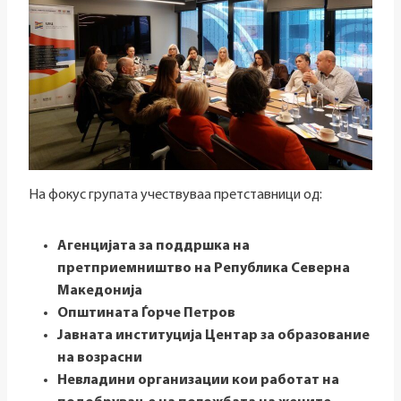
На фокус групата учествуваа претставници од:
Агенцијата за поддршка на
претприемништво на Република Северна
Македонија
Општината Ѓорче Петров
Јавната институција Центар за образование
на возрасни
Невладини организации кои работат на