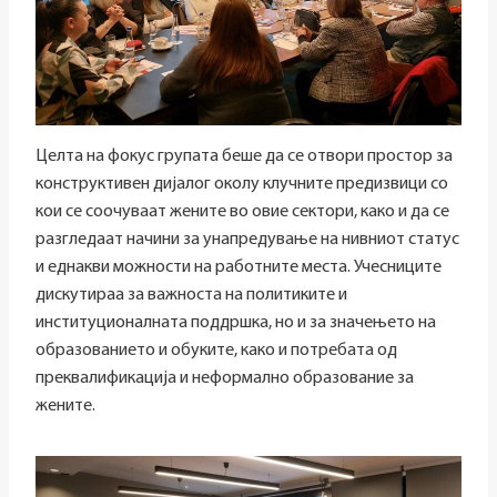
Целта на фокус групата беше да се отвори простор за
конструктивен дијалог околу клучните предизвици со
кои се соочуваат жените во овие сектори, како и да се
разгледаат начини за унапредување на нивниот статус
и еднакви можности на работните места. Учесниците
дискутираа за важноста на политиките и
институционалната поддршка, но и за значењето на
образованието и обуките, како и потребата од
преквалификација и неформално образование за
жените.