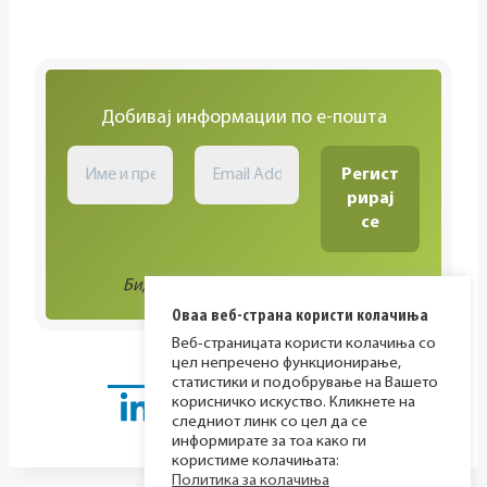
Добивај информации по е-пошта
Биди во тек со сите активности!
Оваа веб-страна користи колачиња
Веб-страницата користи колачиња со
цел непречено функционирање,
статистики и подобрување на Вашето
корисничко искуство. Кликнете на
следниот линк со цел да се
информирате за тоа како ги
користиме колачињата:
Политика за колачиња