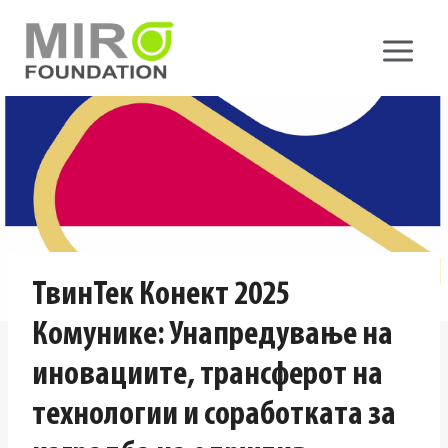
Skip
to
content
ТвинТек Конект 2025
Комунике: Унапредување на
иновациите, трансферот на
технологии и соработката за