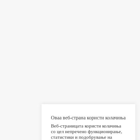
Оваа веб-страна користи колачиња
Веб-страницата користи колачиња
со цел непречено функционирање,
статистики и подобрување на