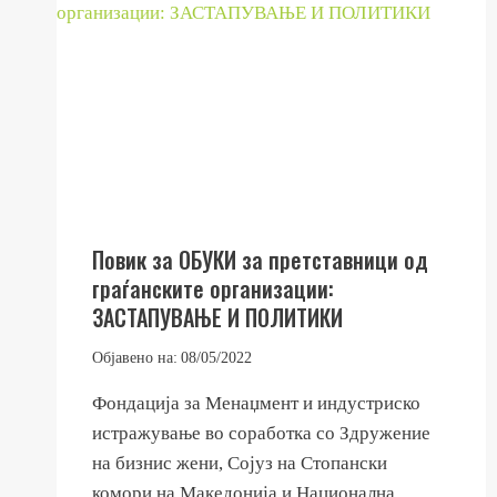
Повик за ОБУКИ за претставници од
граѓанските организации:
ЗАСТАПУВАЊЕ И ПОЛИТИКИ
Објавено на:
08/05/2022
Фондација за Менаџмент и индустриско
истражување во соработка со Здружение
на бизнис жени, Сојуз на Стопански
комори на Македонија и Национална