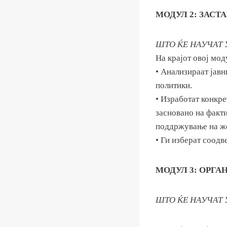
МОДУЛ 2: ЗАС
ШТО ЌЕ НАУЧАТ
На крајот овој мод
• Анализираат јавн
политики.
• Изработат конкре
засновано на факти
поддржување на ж
• Ги изберат соодв
МОДУЛ 3: ОРГА
ШТО ЌЕ НАУЧАТ