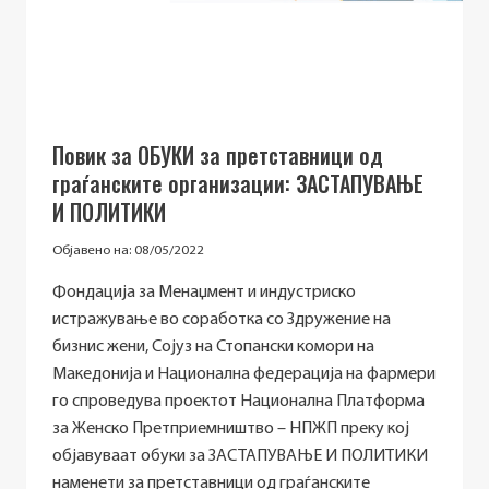
Повик за ОБУКИ за претставници од
граѓанските организации: ЗАСТАПУВАЊЕ
И ПОЛИТИКИ
Објавено на:
08/05/2022
Фондација за Менаџмент и индустриско
истражување во соработка со Здружение на
бизнис жени, Сојуз на Стопански комори на
Македонија и Национална федерација на фармери
го спроведува проектот Национална Платформа
за Женско Претприемништво – НПЖП преку кој
објавуваат обуки за ЗАСТАПУВАЊЕ И ПОЛИТИКИ
наменети за претставници од граѓанските