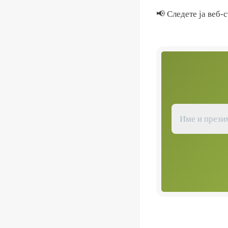
📢 Следете ја веб-