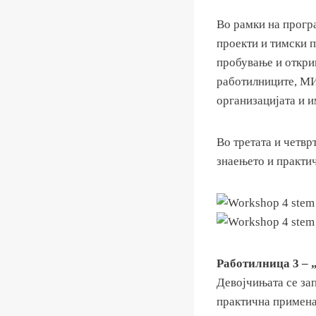
Во рамки на прогр
проекти и тимски 
пробување и откри
работилниците, МИР
организацијата и 
Во третата и четвр
знаењето и практи
Работилница 3 – 
Девојчињата се зап
практична примена 