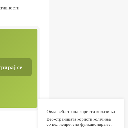
ктивности.
Оваа веб-страна користи колачиња
Веб-страницата користи колачиња
со цел непречено функционирање,