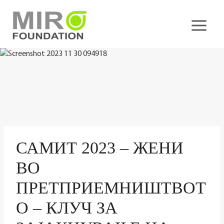
Skip
to
content
САМИТ 2023 – ЖЕНИ
ВО
ПРЕТПРИЕМНИШТВОТ
О – КЛУЧ ЗА