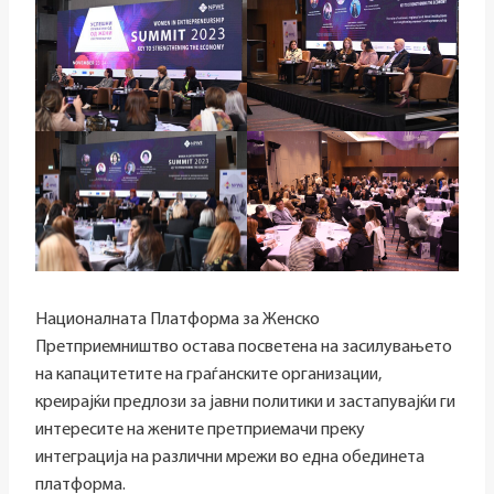
Националната Платформа за Женско
Претприемништво остава посветена на засилувањето
на капацитетите на граѓанските организации,
креирајќи предлози за јавни политики и застапувајќи ги
интересите на жените претприемачи преку
интеграција на различни мрежи во една обединета
платформа.