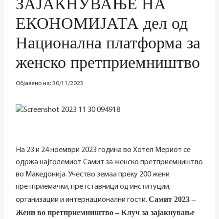
ЗАЈАКНУВАЊЕ НА
ЕКОНОМИЈАТА дел од
Национална платформа за
женско претприемништво
Објавено на:
30/11/2023
На 23 и 24 ноември 2023 година во Хотел Мериот се
одржа најголемиот Самит за женско претприемништво
во Македонија. Учество земаа преку 200 жени
претприемачки, претставници од институции,
Самит 2023 –
организации и интернационални гости.
Жени во претприемништво – Клуч за зајакнување