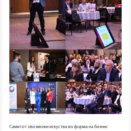
Самитот овозможи искуства во форма на бизнис