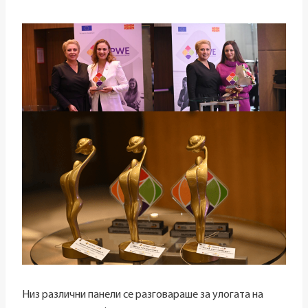
Низ различни панели се разговараше за улогата на