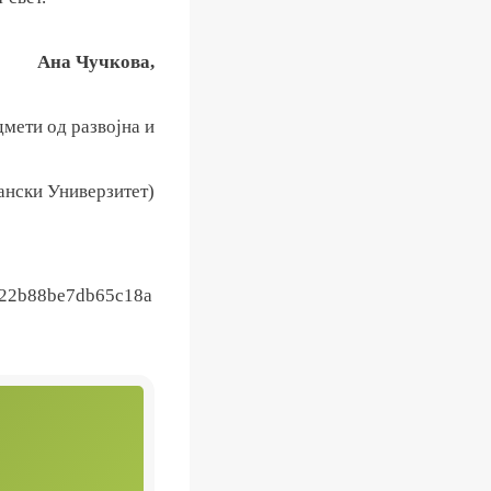
Ана Чучкова,
мети од развојна и
ански Универзитет)