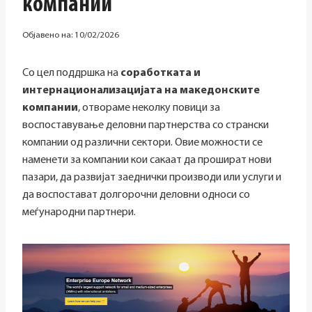
компании
Објавено на:
10/02/2026
Со цел поддршка на
соработката и
интернационализацијата на македонските
компании
, отвораме неколку повици за
воспоставување деловни партнерства со странски
компании од различни сектори. Овие можности се
наменети за компании кои сакаат да прошират нови
пазари, да развијат заеднички производи или услуги и
да воспостават долгорочни деловни односи со
меѓународни партнери.