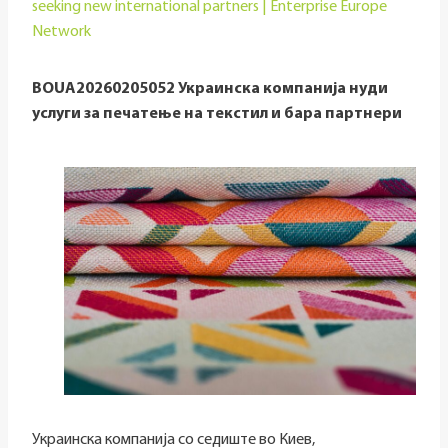
seeking new international partners | Enterprise Europe
Network
BOUA20260205052 Украинска компанија нуди
услуги за печатење на текстил и бара партнери
Украинска компанија со седиште во Киев,