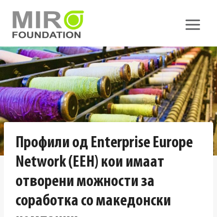
Skip
to
content
Профили од Enterprise Europe
Network (ЕЕН) кои имаат
отворени можности за
соработка со македонски