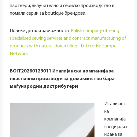
партнери, вклучително и сериско производство и
помали серии за boutique брендови.
Повеќе детали за можноста:
Polish company offering
specialised sewing services and contract manufacturing of
products with natural down filling | Enterprise Europe
Network
BOIT20260129011 Италијанска компанија за
пластични производи за домаќинство бара
меѓународни дистрибутери
Италијанс
ка
компанија
специјализ
ирана за