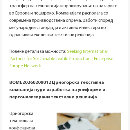
трансфер на технологија и проширување на пазарите
во Европа и пошироко. Компанијата располага со
современа производствена опрема, работи според
меѓународни стандарди и активно инвестира во
одржливи и еколошки текстилни решенија.
Повеќе детали за можноста:
Seeking International
Partners for Sustainable Textile Production | Enterprise
Europe Network
BOME20260209012 Црногорска текстилна
компанија нуди изработка на униформи и
персонализирани текстилни решенија
Црногорска
текстилна и
конфекциска