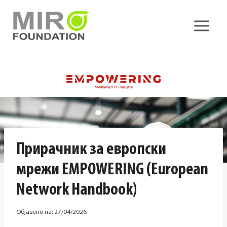
Skip
to
content
Прирачник за европски
мрежи EMPOWERING (European
Network Handbook)
Објавено на:
27/04/2026