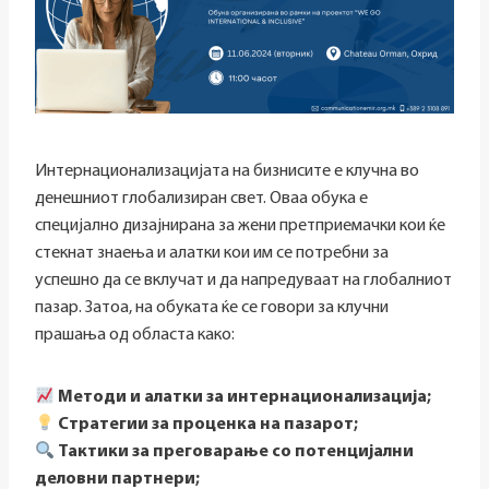
Интернационализацијата на бизнисите е клучна во
денешниот глобализиран свет. Оваа обука е
специјално дизајнирана за жени претприемачки кои ќе
стекнат знаења и алатки кои им се потребни за
успешно да се вклучат и да напредуваат на глобалниот
пазар. Затоа, на обуката ќе се говори за клучни
прашања од областа како:
Методи и алатки за интернационализација;
Стратегии за проценка на пазарот;
Тактики за преговарање со потенцијални
деловни партнери;