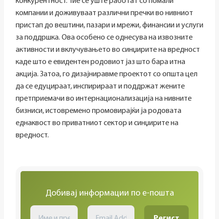
конкурентност. Тие сè уште работат со помали
компании и доживуваат различни пречки во нивниот
пристап до вештини, пазари и мрежи, финансии и услуги
за поддршка. Ова особено се однесува на извозните
активности и вклучувањето во синџирите на вредност
каде што е евидентен родовиот јаз што бара итна
акција. Затоа, го дизајниравме проектот со општа цел
да се едуцираат, инспирираат и поддржат жените
претприемачи во интернационализација на нивните
бизниси, истовремено промовирајќи ја родовата
еднаквост во приватниот сектор и синџирите на
вредност.
Добивај информации по е-пошта