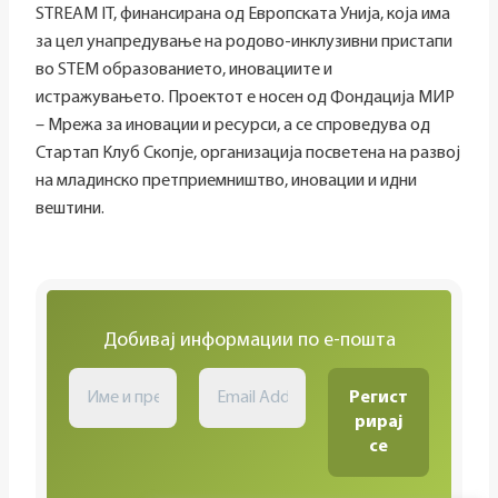
STREAM IT, финансирана од Европската Унија, која има
за цел унапредување на родово-инклузивни пристапи
во STEM образованието, иновациите и
истражувањето. Проектот е носен од Фондација МИР
– Мрежа за иновации и ресурси, а се спроведува од
Стартап Клуб Скопје, организација посветена на развој
на младинско претприемништво, иновации и идни
вештини.
Добивај информации по е-пошта