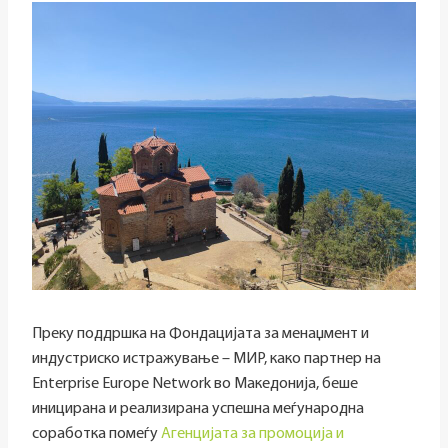
Преку поддршка на Фондацијата за менаџмент и
индустриско истражување – МИР, како партнер на
Enterprise Europe Network во Македонија, беше
иницирана и реализирана успешна меѓународна
соработка помеѓу
Агенцијата за промоција и