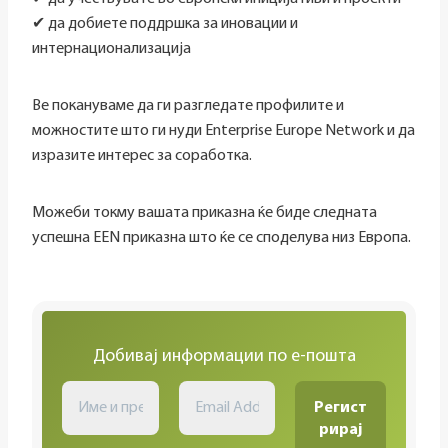
✔ да добиете поддршка за иновации и
интернационализација
Ве покануваме да ги разгледате профилите и
можностите што ги нуди Enterprise Europe Network и да
изразите интерес за соработка.
Можеби токму вашата приказна ќе биде следната
успешна EEN приказна што ќе се споделува низ Европа.
Добивај информации по е-пошта