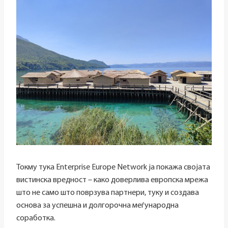
Токму тука Enterprise Europe Network ја покажа својата
вистинска вредност – како доверлива европска мрежа
што не само што поврзува партнери, туку и создава
основа за успешна и долгорочна меѓународна
соработка.