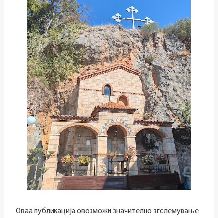
Оваа публикација овозможи значително зголемување