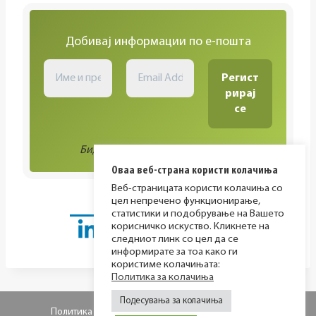
Добивај информации по е-пошта
Биди во тек со сите активности!
Оваа веб-страна користи колачиња
Веб-страницата користи колачиња со
цел непречено функционирање,
статистики и подобрување на Вашето
корисничко искуство. Кликнете на
следниот линк со цел да се
информирате за тоа како ги
користиме колачињата:
Политика за колачиња
Подесувања за колачиња
Политика за приватност
Политика за колачиња