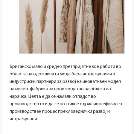
Британско мало и средно претпријатие кое работи во
областа на одржливата мода бара истражувачки и
индустриски партнери за развој на иновативен модел
на микро-фабрика за производство на облека по
нарачка. Целта е да се намали отпадот во
производството и да се поттикне одржлив и ефикасен
производствен процес преку заеднички развој и
истражување.