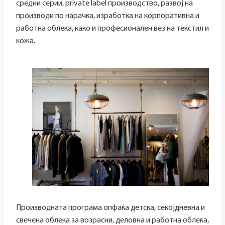
средни серии, private label производство, развој на
производи по нарачка, изработка на корпоративна и
работна облека, како и професионален вез на текстил и
кожа.
Производната програма опфаќа детска, секојдневна и
свечена облека за возрасни, деловна и работна облека,