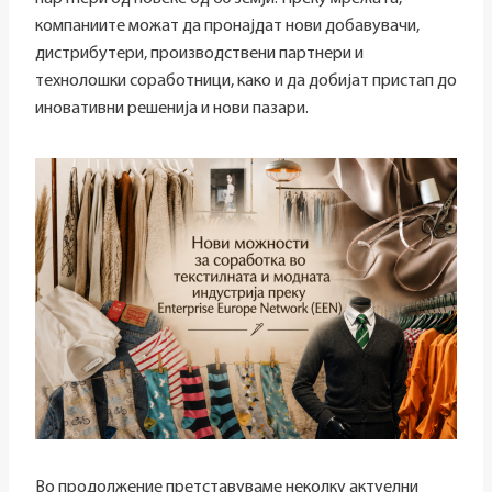
компаниите можат да пронајдат нови добавувачи,
дистрибутери, производствени партнери и
технолошки соработници, како и да добијат пристап до
иновативни решенија и нови пазари.
Во продолжение претставуваме неколку актуелни