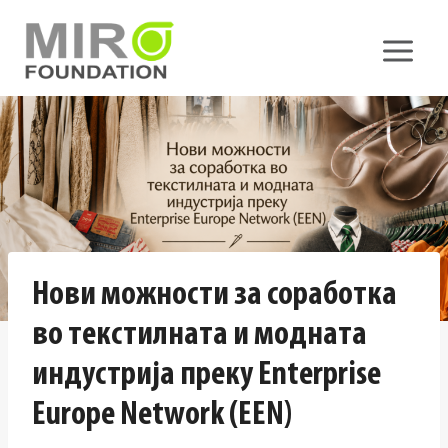
Skip
to
content
Нови можности за соработка
во текстилната и модната
индустрија преку Enterprise
Europe Network (EEN)