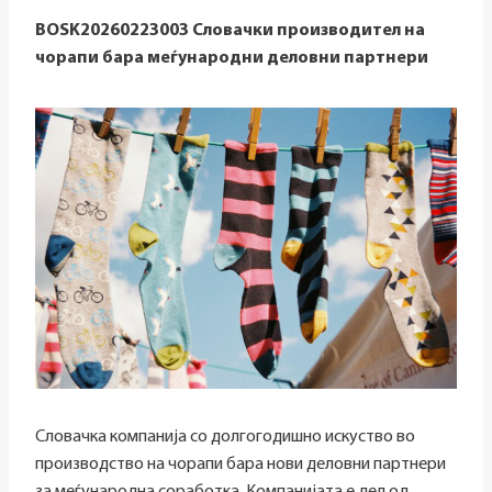
BOSK20260223003 Словачки производител на
чорапи бара меѓународни деловни партнери
Словачка компанија со долгогодишно искуство во
производство на чорапи бара нови деловни партнери