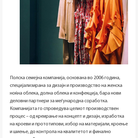
Полска семејна компанија, основана во 2006 година,
специјализирана за дизајн и производство на женска
ноќна облека, долна облека и конфекција, бара нови
деловни партнери за меѓународна соработка.
Компанијата го спроведува целиот производствен
процес – од креирање на концепт и дизајн, изработка
на кроеви и прототипови, избор на материјали, кроење
и шиење, до контрола на квалитетот и финално