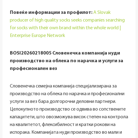
Повеќе информации за профилот:
A Slovak
producer of high quality socks seeks companies searching
for socks with their own brand within the whole world |
Enterprise Europe Network
BOSI20260218005 Словенечка компанија нуди
производство на облека по нарачка и услуги за
професионален вез
Словенечка семејна компанија специјализирана за
производство на облека по нарачка и професионални
услуги за вез бара долгорочни деловни партнери.
Целокупното производство се одвива во сопствените
капацитети, што овозможува висок степен на контрола
на квалитетот, флексибилност и кратки рокови на
испорака. Компанијата нуди производство во мали и