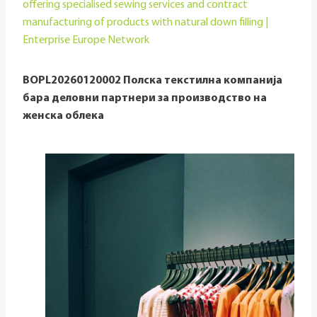
offering specialised sewing services and contract
manufacturing of products with natural down filling |
Enterprise Europe Network
BOPL20260120002 Полска текстилна компанија
бара деловни партнери за производство на
женска облека