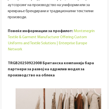
аутсорсинг на производство на униформи или за
креирање брендирани и традиционални текстилни
производи.
Повеќе информации за профилот:
Montenegrin
Textile & Garment Manufacturer Offering Custom
Uniforms and Textile Solutions | Enterprise Europe
Network
TRGB20250922008 Британска компанија бара
партнери за развој на одржлив модел за
производство на облека