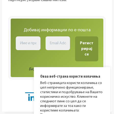
партнери.
“
,
изјави Сашка Митева.
Добивај информации по е-пошта
Биди во тек со сите активности!
Оваа веб-страна користи колачиња
Веб-страницата користи колачиња со
цел непречено функционирање,
статистики и подобрување на Вашето
корисничко искуство. Кликнете на
следниот линк со цел да се
информирате за тоа како ги
користиме колачињата: