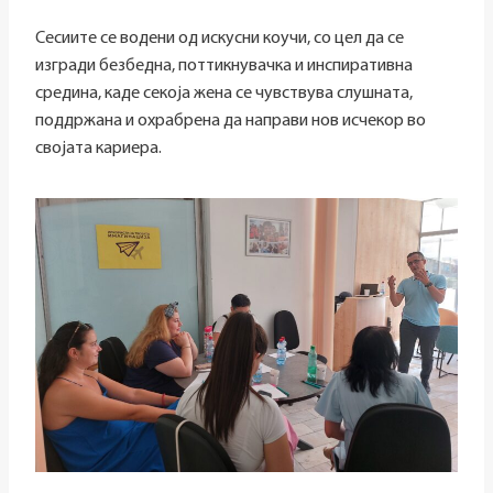
Сесиите се водени од искусни коучи, со цел да се
изгради безбедна, поттикнувачка и инспиративна
средина, каде секоја жена се чувствува слушната,
поддржана и охрабрена да направи нов исчекор во
својата кариера.