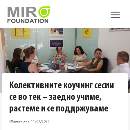
Skip
to
content
Колективните коучинг сесии
се во тек – заедно учиме,
растеме и се поддржуваме
Објавено на:
11/07/2025