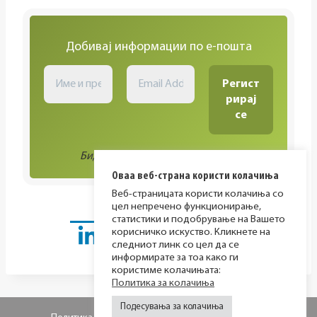
Добивај информации по е-пошта
Биди во тек со сите активности!
Оваа веб-страна користи колачиња
Веб-страницата користи колачиња со
цел непречено функционирање,
статистики и подобрување на Вашето
корисничко искуство. Кликнете на
следниот линк со цел да се
информирате за тоа како ги
користиме колачињата:
Политика за колачиња
Подесувања за колачиња