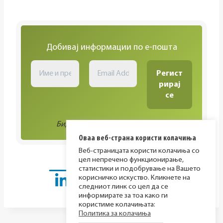
Добивај информации по е-пошта
Биди во тек со сите активности!
Оваа веб-страна користи колачиња
Веб-страницата користи колачиња со
цел непречено функционирање,
статистики и подобрување на Вашето
корисничко искуство. Кликнете на
следниот линк со цел да се
информирате за тоа како ги
користиме колачињата:
Политика за колачиња