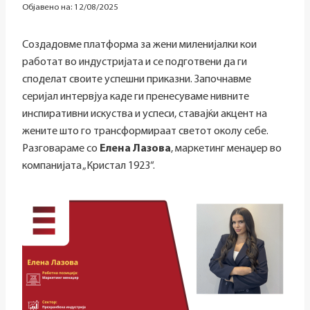
Објавено на:
12/08/2025
Создадовме платформа за жени миленијалки кои
работат во индустријата и се подготвени да ги
споделат своите успешни приказни. Започнавме
серијал интервјуа каде ги пренесуваме нивните
инспиративни искуства и успеси, ставајќи акцент на
жените што го трансформираат светот околу себе.
Разговараме со
Елена Лазова
, маркетинг менаџер во
компанијата „Кристал 1923“.