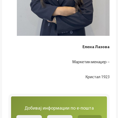
Елена Лазова
Маркетин менаџер –
Кристал 1923
Добивај информации по е-пошта