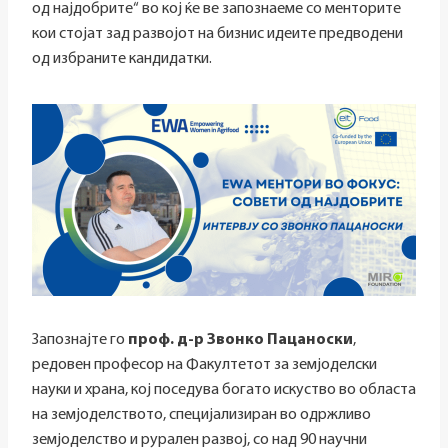
од најдобрите“ во кој ќе ве запознаеме со менторите
кои стојат зад развојот на бизнис идеите предводени
од избраните кандидатки.
Запознајте го
проф. д-р Звонко Пацаноски
,
редовен професор на Факултетот за земјоделски
науки и храна, кој поседува богато искуство во областа
на земјоделството, специјализиран во одржливо
земјоделство и рурален развој, со над 90 научни