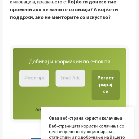
и иновација, прашањето е:
Кој ќе ги донесе тие
промени ако не жените со визија? А кој ќе ги
поддржи, ако не менторите со искуство?
Добивај информации по е-пошта
Биди во тек со сите активности!
Оваа веб-страна користи колачиња
Веб-страницата користи колачиња со
цел непречено функционирање,
статистики и подобрување на Вашето