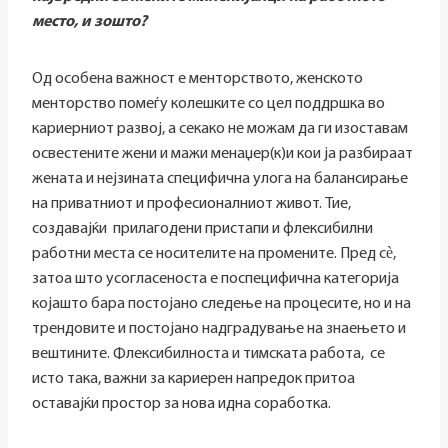
место, и зошто?
Од особена важност е менторството, женското
менторство помеѓу колешките со цел поддршка во
кариерниот развој, а секако не можам да ги изоставам
освестените жени и мажи менаџер(к)и кои ја разбираат
жената и нејзината специфична улога на балансирање
на приватниот и професионалниот живот. Тие,
создавајќи прилагодени пристапи и флексибилни
работни места се носителите на промените. Пред сѐ,
затоа што усогласеноста е поспецифична категорија
којашто бара постојано следење на процесите, но и на
трендовите и постојано надградување на знаењето и
вештините. Флексибилноста и тимската работа, се
исто така, важни за кариерен напредок притоа
оставајќи простор за нова идна соработка.