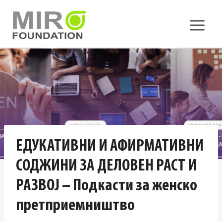
Skip
to
content
ЕДУКАТИВНИ И АФИРМАТИВНИ
СОДЖИНИ ЗА ДЕЛОВЕН РАСТ И
РАЗВОЈ – Подкасти за женско
претприемништво