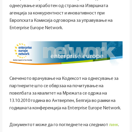
однесување изработен од страна на Извршната
агенција за конкурентност и иновативност при
Европската Комисија одговорна за управување на
Enterprise Europe Network.
Свеченото врачување на Кодексот на однесување за
партнерите што се обврзаа на почитување на
повелбата за квалитет на Мрежата се одржа на
13.10.2010 година во Антверпен, Белгија во рамки на
годишната конференција на Enterprise Europe Network.
Документот може да го погледнете на следниот
линк
.