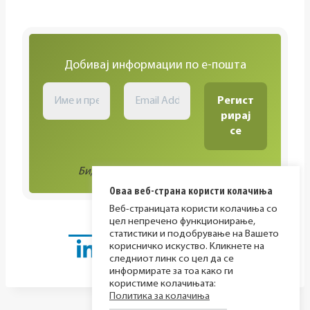
Добивај информации по е-пошта
Биди во тек со сите активности!
Оваа веб-страна користи колачиња
Веб-страницата користи колачиња со
цел непречено функционирање,
статистики и подобрување на Вашето
корисничко искуство. Кликнете на
следниот линк со цел да се
информирате за тоа како ги
користиме колачињата:
Политика за колачиња