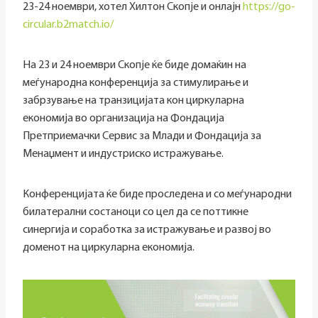
23-24 ноември, хотел Хилтон Скопје и онлајн
https://go-
circular.b2match.io/
На 23 и 24 ноември Скопје ќе биде домаќин на
меѓународна конференција за стимулирање и
забрзување на транзицијата кон циркуларна
економија во организација на Фондација
Претприемачки Сервис за Млади и Фондација за
Менаџмент и индустриско истражување.
Конференцијата ќе биде проследена и со меѓународни
билатерални состаноци со цел да се поттикне
синергија и соработка за истражување и развој во
доменот на циркуларна економија.