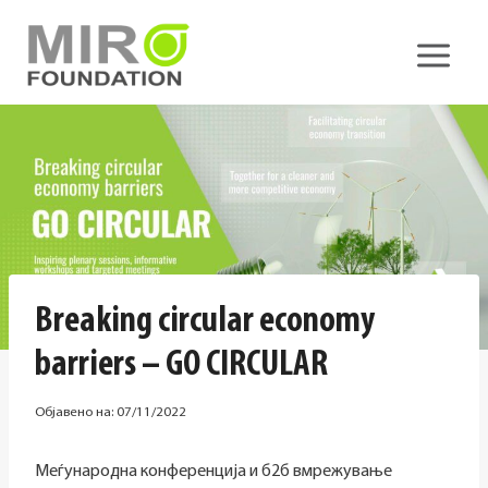
Skip
to
content
Breaking circular economy
barriers – GO CIRCULAR
Објавено на:
07/11/2022
Меѓународна конференција и б2б вмрежување