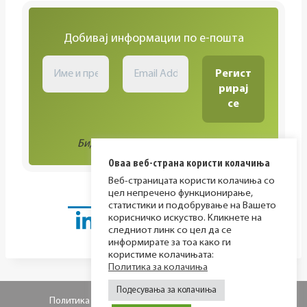
Добивај информации по е-пошта
Биди во тек со сите активности!
Оваа веб-страна користи колачиња
Веб-страницата користи колачиња со
цел непречено функционирање,
статистики и подобрување на Вашето
корисничко искуство. Кликнете на
следниот линк со цел да се
информирате за тоа како ги
користиме колачињата:
Политика за колачиња
Подесувања за колачиња
Политика за приватност
Политика за колачиња