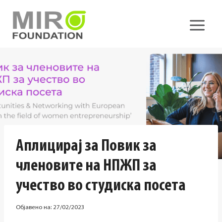
Skip
to
content
Аплицирај за Повик за
членовите на НПЖП за
учество во студиска посета
Објавено на:
27/02/2023