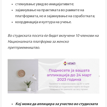
стекнување увид во иницијативите;
зајакнување на практиката во рамките на
платформата, но и зајакнување на соработката;
координација и култура на учење.
Во студиската посета ќе бидат вклучени 10 членови на
Националната платформа за женско
претприемништво.
Кој може да аплицира за учество во студиската