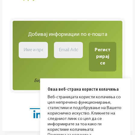
Добивај информации по е-пошта
Биди во тек со сите активности!
Оваа веб-страна користи колачиња
Веб-страницата користи колачиња со
цел непречено функционирање,
статистики и подобрување на Вашето
корисничко искуство. Кликнете на
следниот линк со цел да се
информирате за тоа како ги
користиме колачињата: