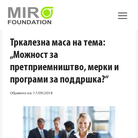
Skip
to
content
Тркалезна маса на тема:
„Можност за
претприемништво, мерки и
програми за поддршка?“
Објавено на:
17/09/2018