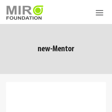
Skip
to
content
new-Mentor