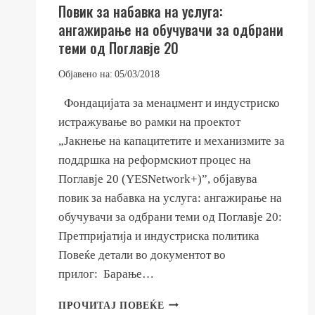
Повик за набавка на услуга:
ангажирање на обучувачи за одбрани
теми од Поглавје 20
Објавено на:
05/03/2018
Фондацијата за менаџмент и индустриско
истражување во рамки на проектот
„Јакнење на капацитетите и механизмите за
поддршка на реформскиот процес на
Поглавје 20 (YESNetwork+)”, објавува
повик за набавка на услуга: ангажирање на
обучувачи за одбрани теми од Поглавје 20:
Претпријатија и индустриска политика
Повеќе детали во документот во
прилог: Барање…
ПОВИК
ПРОЧИТАЈ ПОВЕЌЕ