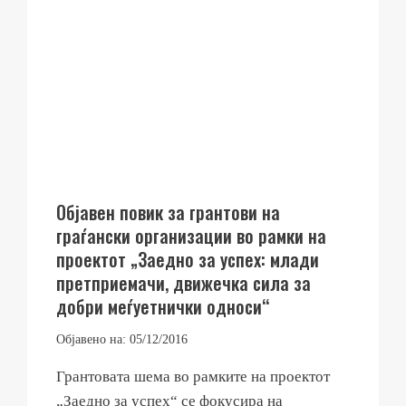
Објавен повик за грантови на
граѓански организации во рамки на
проектот „Заедно за успех: млади
претприемачи, движечка сила за
добри меѓуетнички односи“
Објавено на:
05/12/2016
Грантовата шема во рамките на проектот
„Заедно за успех“ се фокусира на