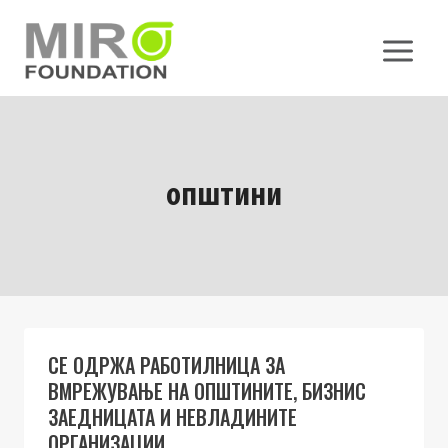
Skip
to
content
општини
СЕ ОДРЖА РАБОТИЛНИЦА ЗА
ВМРЕЖУВАЊЕ НА ОПШТИНИТЕ, БИЗНИС
ЗАЕДНИЦАТА И НЕВЛАДИНИТЕ
ОРГАНИЗАЦИИ