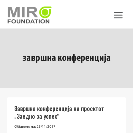
Skip
to
content
завршна конференција
Завршна конференција на проектот
„Заедно за успех“
Објавено на:
28/11/2017