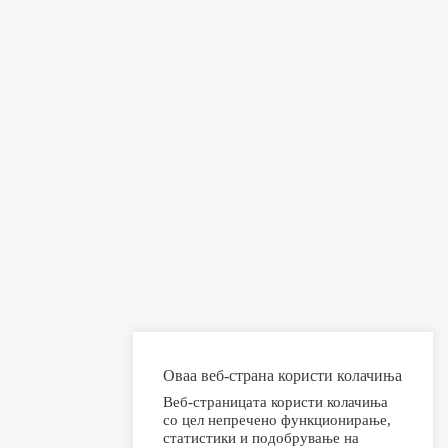
Оваа веб-страна користи колачиња
Веб-страницата користи колачиња
со цел непречено функционирање,
статистики и подобрување на