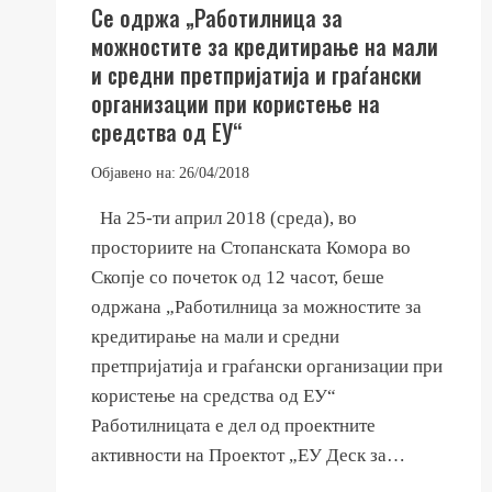
Се одржа „Работилница за
можностите за кредитирање на мали
и средни претпријатија и граѓански
организации при користење на
средства од ЕУ“
Објавено на:
26/04/2018
На 25-ти април 2018 (среда), во
просториите на Стопанската Комора во
Скопје со почеток од 12 часот, беше
одржана „Работилница за можностите за
кредитирање на мали и средни
претпријатија и граѓански организации при
користење на средства од ЕУ“
Работилницата е дел од проектните
активности на Проектот „ЕУ Деск за…